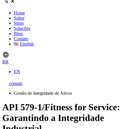
Home
Sobre
Strim
Soluções
Blog
Contato
English
BR
EN
contato
Gestão de Integridade de Ativos
API 579-1/Fitness for Service:
Garantindo a Integridade
Industrial