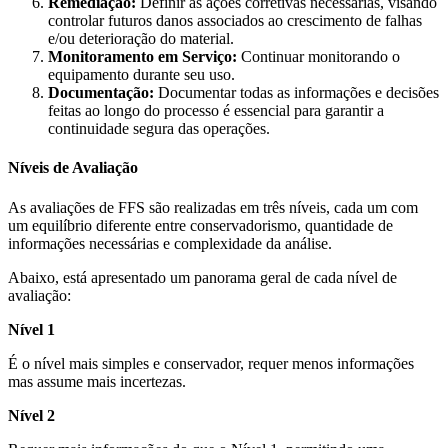
Remediação:
Definir as ações corretivas necessárias, visando
controlar futuros danos associados ao crescimento de falhas
e/ou deterioração do material.
Monitoramento em Serviço:
Continuar monitorando o
equipamento durante seu uso.
Documentação:
Documentar todas as informações e decisões
feitas ao longo do processo é essencial para garantir a
continuidade segura das operações.
Níveis de Avaliação
As avaliações de FFS são realizadas em três níveis, cada um com
um equilíbrio diferente entre conservadorismo, quantidade de
informações necessárias e complexidade da análise.
Abaixo, está apresentado um panorama geral de cada nível de
avaliação:
Nível 1
É o nível mais simples e conservador, requer menos informações
mas assume mais incertezas.
Nível 2