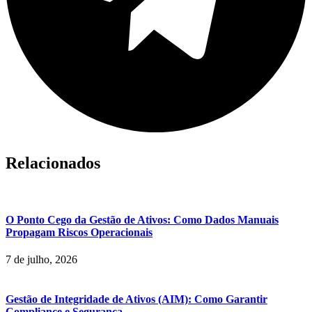
Relacionados
O Ponto Cego da Gestão de Ativos: Como Dados Manuais
Propagam Riscos Operacionais
7 de julho, 2026
Gestão de Integridade de Ativos (AIM): Como Garantir
Compliance e Segurança