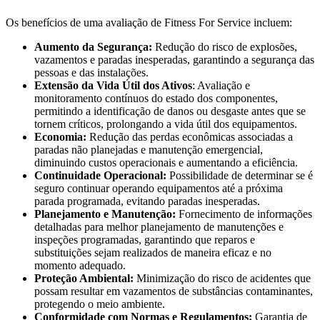
Os benefícios de uma avaliação de Fitness For Service incluem:
Aumento da Segurança:
Redução do risco de explosões,
vazamentos e paradas inesperadas, garantindo a segurança das
pessoas e das instalações.
Extensão da Vida Útil dos Ativos
: Avaliação e
monitoramento contínuos do estado dos componentes,
permitindo a identificação de danos ou desgaste antes que se
tornem críticos, prolongando a vida útil dos equipamentos.
Economia:
Redução das perdas econômicas associadas a
paradas não planejadas e manutenção emergencial,
diminuindo custos operacionais e aumentando a eficiência.
Continuidade Operacional:
Possibilidade de determinar se é
seguro continuar operando equipamentos até a próxima
parada programada, evitando paradas inesperadas.
Planejamento e Manutenção:
Fornecimento de informações
detalhadas para melhor planejamento de manutenções e
inspeções programadas, garantindo que reparos e
substituições sejam realizados de maneira eficaz e no
momento adequado.
Proteção Ambiental:
Minimização do risco de acidentes que
possam resultar em vazamentos de substâncias contaminantes,
protegendo o meio ambiente.
Conformidade com Normas e Regulamentos:
Garantia de