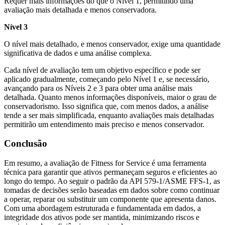
Requer mais informações do que o Nível 1, permitindo uma
avaliação mais detalhada e menos conservadora.
Nível 3
O nível mais detalhado, e menos conservador, exige uma quantidade
significativa de dados e uma análise complexa.
Cada nível de avaliação tem um objetivo específico e pode ser
aplicado gradualmente, começando pelo Nível 1 e, se necessário,
avançando para os Níveis 2 e 3 para obter uma análise mais
detalhada. Quanto menos informações disponíveis, maior o grau de
conservadorismo. Isso significa que, com menos dados, a análise
tende a ser mais simplificada, enquanto avaliações mais detalhadas
permitirão um entendimento mais preciso e menos conservador.
Conclusão
Em resumo, a avaliação de Fitness for Service é uma ferramenta
técnica para garantir que ativos permaneçam seguros e eficientes ao
longo do tempo. Ao seguir o padrão da API 579-1/ASME FFS-1, as
tomadas de decisões serão baseadas em dados sobre como continuar
a operar, reparar ou substituir um componente que apresenta danos.
Com uma abordagem estruturada e fundamentada em dados, a
integridade dos ativos pode ser mantida, minimizando riscos e