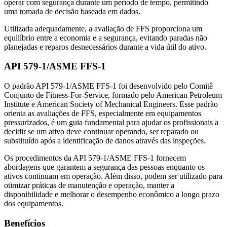
operar com segurança durante um período de tempo, permitindo
uma tomada de decisão baseada em dados.
Utilizada adequadamente, a avaliação de FFS proporciona um
equilíbrio entre a economia e a segurança, evitando paradas não
planejadas e reparos desnecessários durante a vida útil do ativo.
API 579-1/ASME FFS-1
O padrão API 579-1/ASME FFS-1 foi desenvolvido pelo Comitê
Conjunto de Fitness-For-Service, formado pelo American Petroleum
Institute e American Society of Mechanical Engineers. Esse padrão
orienta as avaliações de FFS, especialmente em equipamentos
pressurizados, é um guia fundamental para ajudar os profissionais a
decidir se um ativo deve continuar operando, ser reparado ou
substituído após a identificação de danos através das inspeções.
Os procedimentos da API 579-1/ASME FFS-1 fornecem
abordagens que garantem a segurança das pessoas enquanto os
ativos continuam em operação. Além disso, podem ser utilizado para
otimizar práticas de manutenção e operação, manter a
disponibilidade e melhorar o desempenho econômico a longo prazo
dos equipamentos.
Benefícios