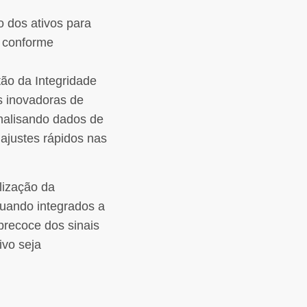
 dos ativos para
o conforme
tão da Integridade
s inovadoras de
analisando dados de
 ajustes rápidos nas
lização da
Quando integrados a
precoce dos sinais
ivo seja