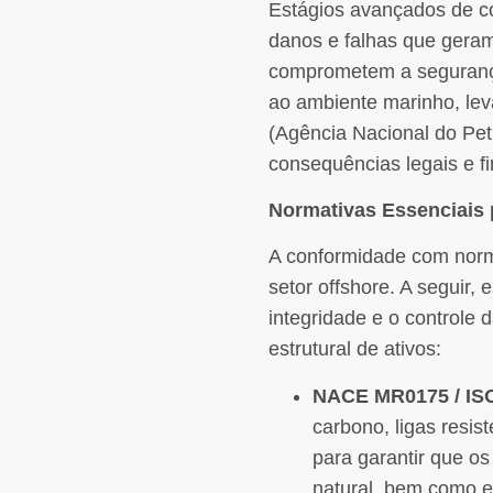
Estágios avançados de co
danos e falhas que gera
comprometem a segurança
ao ambiente marinho, l
(Agência Nacional do Pet
consequências legais e fi
Normativas Essenciais 
A conformidade com norma
setor offshore. A seguir
integridade e o controle 
estrutural de ativos:
NACE MR0175 / IS
carbono, ligas resi
para garantir que o
natural, bem como e