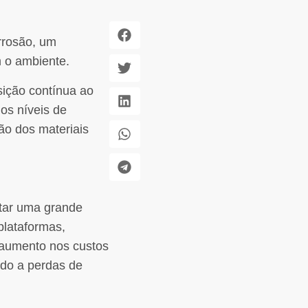
rrosão, um
m o ambiente.
sição contínua ao
os níveis de
ão dos materiais
tar uma grande
plataformas,
 aumento nos custos
do a perdas de