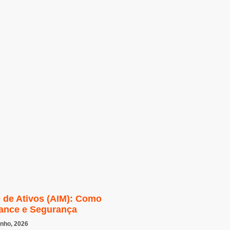
e de Ativos (AIM): Como
iance e Segurança
unho, 2026