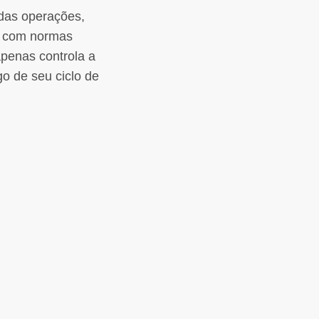
 das operações,
e com normas
penas controla a
o de seu ciclo de