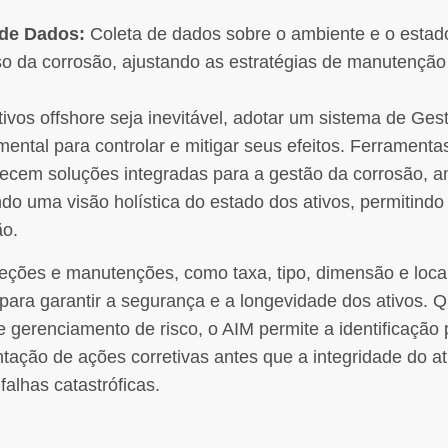
 de Dados:
Coleta de dados sobre o ambiente e o estado
so da corrosão, ajustando as estratégias de manutençã
ivos offshore seja inevitável, adotar um sistema de Ges
ental para controlar e mitigar seus efeitos. Ferramenta
recem soluções integradas para a gestão da corrosão, 
do uma visão holística do estado dos ativos, permitindo
ão.
eções e manutenções, como taxa, tipo, dimensão e loca
 para garantir a segurança e a longevidade dos ativos. 
 gerenciamento de risco, o AIM permite a identificação 
tação de ações corretivas antes que a integridade do at
alhas catastróficas.