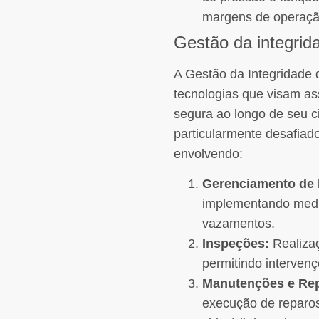
margens de operaçã
Gestão da integrid
A Gestão da Integridade 
tecnologias que visam a
segura ao longo de seu ci
particularmente desafiad
envolvendo:
Gerenciamento de
implementando medida
vazamentos.
Inspeções:
Realizaç
permitindo interven
Manutenções e Re
execução de reparos