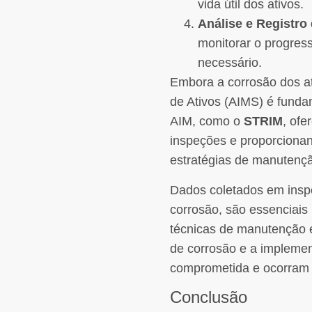
vida útil dos ativos.
Análise e Registro
monitorar o progres
necessário.
Embora a corrosão dos at
de Ativos (AIMS) é fundam
AIM, como o
STRIM
, ofe
inspeções e proporcionan
estratégias de manutenç
Dados coletados em insp
corrosão, são essenciais
técnicas de manutenção e
de corrosão e a implemen
comprometida e ocorram f
Conclusão