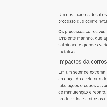
Um dos maiores desafios 
processo que ocorre natu
Os processos corrosivos 
ambiente marinho, que a
salinidade e grandes var
metálicos.
Impactos da corros
Em um setor de extrema 
ameaça. Ao acelerar a deg
tubulações e outros ativ
de manutenção e reparo,
produtividade e atrasos 