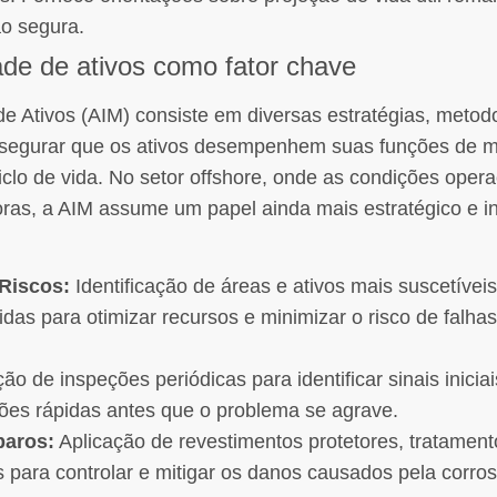
o segura.
ade de ativos como fator chave
de Ativos (AIM) consiste em diversas estratégias, metod
ssegurar que os ativos desempenhem suas funções de ma
clo de vida. No setor offshore, onde as condições opera
oras, a AIM assume um papel ainda mais estratégico e i
 Riscos:
Identificação de áreas e ativos mais suscetíveis
s para otimizar recursos e minimizar o risco de falhas 
ão de inspeções periódicas para identificar sinais inicia
ções rápidas antes que o problema se agrave.
paros:
Aplicação de revestimentos protetores, tratament
 para controlar e mitigar os danos causados pela corro