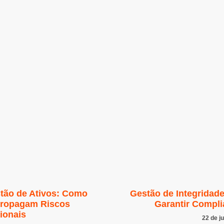
tão de Ativos: Como
Gestão de Integridad
ropagam Riscos
Garantir Compl
ionais
22 de j