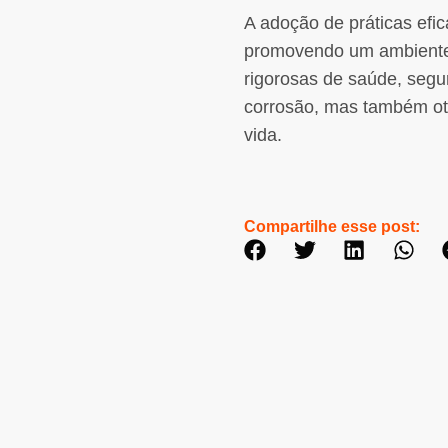
A adoção de práticas efi
promovendo um ambiente 
rigorosas de saúde, segu
corrosão, mas também oti
vida.
Compartilhe esse post: