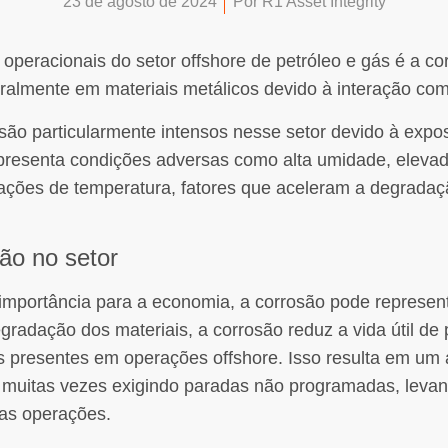
23 de agosto de 2024
Por
R1 Asset Integrity
operacionais do setor offshore de petróleo e gás é a co
ralmente em materiais metálicos devido à interação co
são particularmente intensos nesse setor devido à expo
presenta condições adversas como alta umidade, elevad
iações de temperatura, fatores que aceleram a degradaç
ão no setor
importância para a economia, a corrosão pode represen
radação dos materiais, a corrosão reduz a vida útil de 
os presentes em operações offshore. Isso resulta em um
 muitas vezes exigindo paradas não programadas, levan
nas operações.