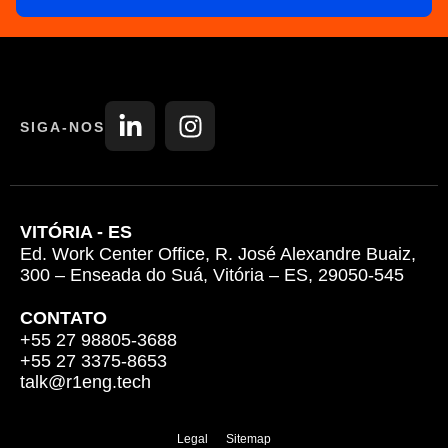
SIGA-NOS
VITÓRIA - ES
Ed. Work Center Office, R. José Alexandre Buaiz,
300 – Enseada do Suá, Vitória – ES, 29050-545
CONTATO
+55 27 98805-3688
+55 27 3375-8653
talk@r1eng.tech
Legal Sitemap