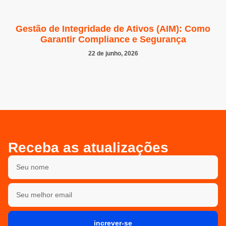
Gestão de Integridade de Ativos (AIM): Como
Garantir Compliance e Segurança
22 de junho, 2026
Receba as atualizações
increver-se